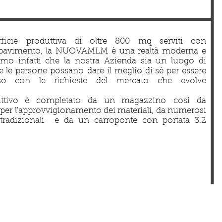
zione:
icie produttiva di oltre 800 mq serviti con
 pavimento, la NUOVAMLM è una realtà moderna e
iamo infatti che la nostra Azienda sia un luogo di
e le persone possano dare il meglio di sè per essere
so con le richieste del mercato che evolve
duttivo è completato da un magazzino così da
 per l'approvvigionamento dei materiali, da numerosi
 tradizionali e da un carroponte con portata 3.2