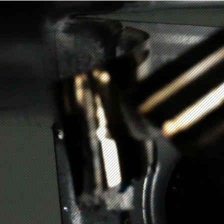
OVAM
Srl