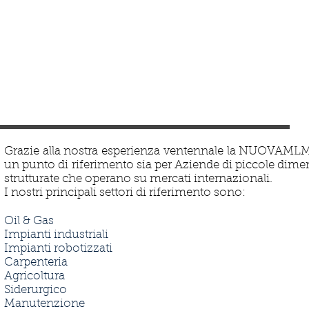
Settori in cui operiamo:
Grazie alla nostra esperienza ventennale la NUOVAMLM 
un punto di riferimento sia per Aziende di piccole dim
strutturate che operano su mercati internazionali.
I nostri principali settori di riferimento sono:
Oil & Gas
Impianti industriali
Impianti robotizzati
Carpenteria
Agricoltura
Siderurgico
Manutenzione